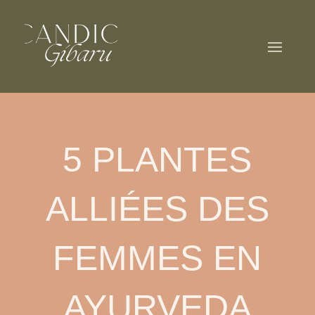
5 PLANTES
ALLIÉES DES
FEMMES EN
AYURVEDA