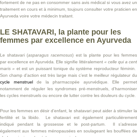
fortement de ne pas en consommer sans avis médical si vous avez un
traitement en cours et à minimum, toujours consulter votre praticien en
Ayurveda voire votre médecin traitant.
LE SHATAVARI, la plante pour les
femmes par excellence en Ayurveda
Le shatavari (
asparagus racemosus
) est la plante pour les femme
par excellence en Ayurvéda. Elle signifie littéralement
« celle qui a cen
maris »
et est un puissant tonique du système reproducteur féminin
Son champ d’action est très large mais c’est le meilleur régulateur du
cycle menstruel
de la pharmacopée ayurvédique. Elle perme
notamment de réguler les syndromes pré-menstruels, d’harmoniser
les cycles menstruels ou encore de lutter contre les douleurs du cycle.
Pour les femmes en désir d’enfant, le shatavari peut aider à stimuler la
fertilité et la libido. Le shatavari est également particulièrement
indiqué pendant la grossesse et le post-partum. Il s’adresse
également aux femmes ménopausées en soulageant les bouffées de