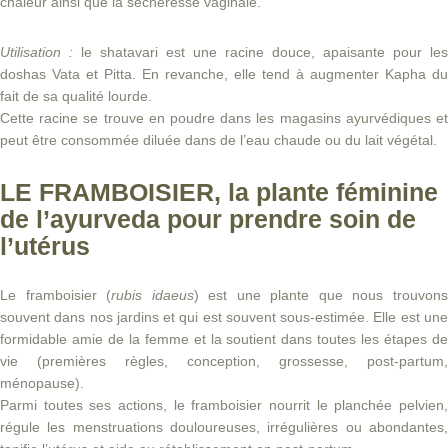
chaleur ainsi que la sécheresse vaginale.
Utilisation :
le shatavari est une racine douce, apaisante pour les
doshas Vata et Pitta. En revanche, elle tend à augmenter Kapha du
fait de sa qualité lourde.
Cette racine se trouve en poudre dans les magasins ayurvédiques et
peut être consommée diluée dans de l’eau chaude ou du lait végétal.
LE FRAMBOISIER, la plante féminine
de l’ayurveda pour prendre soin de
l’utérus
Le framboisier (
rubis idaeus
) est une plante que nous trouvon
souvent dans nos jardins et qui est souvent sous-estimée. Elle est une
formidable amie de la femme et la soutient dans toutes les étapes de
vie (premières règles, conception, grossesse, post-partum,
ménopause).
Parmi toutes ses actions, le framboisier nourrit le planchée pelvien,
régule les menstruations douloureuses, irrégulières ou abondantes,