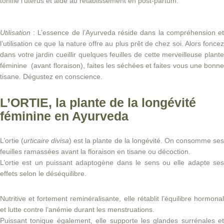
tonifie l’utérus et aide au rétablissement en post-partum.
Utilisation
: L’essence de l’Ayurveda réside dans la compréhension e
l’utilisation ce que la nature offre au plus prêt de chez soi. Alors foncez
dans votre jardin cueillir quelques feuilles de cette merveilleuse plante
féminine (avant floraison), faites les séchées et faites vous une bonne
tisane. Dégustez en conscience.
L’ORTIE, la plante de la longévité
féminine en Ayurveda
L’ortie (
urticaire divisa
) est la plante de la longévité. On consomme se
feuilles ramassées avant la floraison en tisane ou décoction.
L’ortie est un puissant adaptogène dans le sens ou elle adapte ses
effets selon le déséquilibre.
Nutritive et fortement reminéralisante, elle rétablit l’équilibre hormonal
et lutte contre l’anémie durant les menstruations.
Puissant tonique également, elle supporte les glandes surrénales et